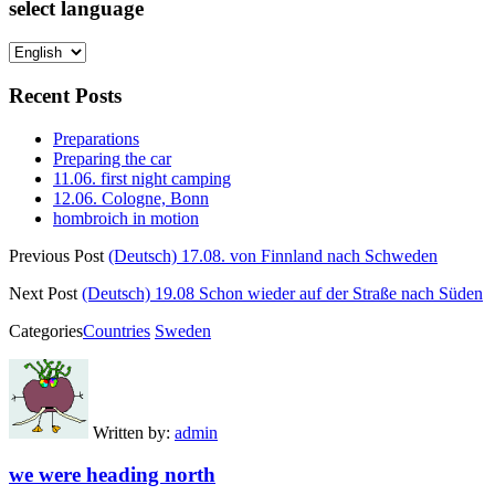
select language
Recent Posts
Preparations
Preparing the car
11.06. first night camping
12.06. Cologne, Bonn
hombroich in motion
Previous Post
(Deutsch) 17.08. von Finnland nach Schweden
Next Post
(Deutsch) 19.08 Schon wieder auf der Straße nach Süden
Categories
Countries
Sweden
Written by:
admin
we were heading north