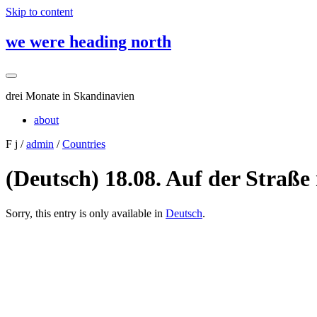
Skip to content
we were heading north
drei Monate in Skandinavien
about
F j /
admin
/
Countries
(Deutsch) 18.08. Auf der Straße
Sorry, this entry is only available in
Deutsch
.